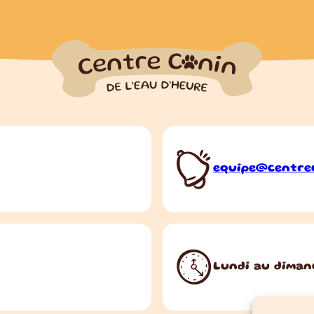
equipe@centre
Lundi au diman