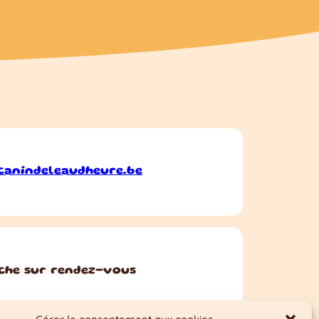
canindeleaudheure.be
che sur rendez-vous