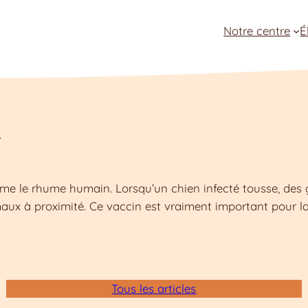
Notre centre
É
.
me le rhume humain. Lorsqu’un chien infecté tousse, des g
maux à proximité. Ce vaccin est vraiment important pour la
Tous les articles