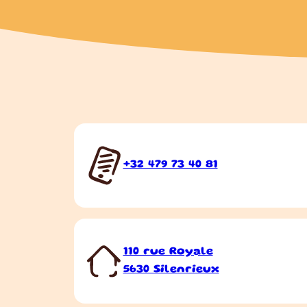
+32 479 73 40 81
110 rue Royale
5630 Silenrieux