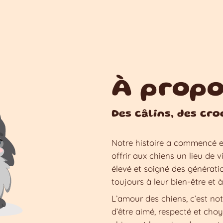
À propo
Des câlins, des cro
Notre histoire a commencé e
offrir aux chiens un lieu de 
élevé et soigné des génératio
toujours à leur bien-être et 
L’amour des chiens, c’est n
d’être aimé, respecté et cho