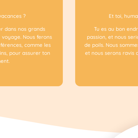
 vacances ?
Et toi, huma
er dans nos grands
Tu es au bon endr
 voyage. Nous ferons
passion, et nous ser
références, comme les
de poils. Nous somme
ins, pour assurer ton
et nous serons ravis 
ent.