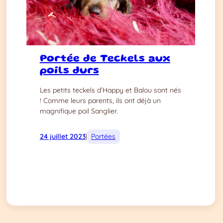
Portée de Teckels aux
poils durs
Les petits teckels d’Happy et Balou sont nés
! Comme leurs parents, ils ont déjà un
magnifique poil Sanglier.
24 juillet 2023
|
Portées