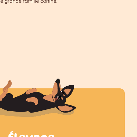
e grande famille canine.