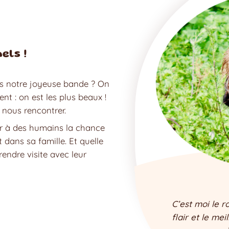
els !
is notre joyeuse bande ? On
nt : on est les plus beaux !
nous rencontrer.
ir à des humains la chance
 dans sa famille. Et quelle
rendre visite avec leur
C’est moi le r
flair et le me