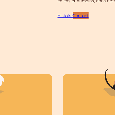
chiens et humains, dans notr
Histoire
Contact