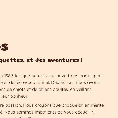
s
quettes, et des aventures !
n 1989, lorsque nous avons ouvert nos portes pour
vie et de jeu exceptionnel. Depuis lors, nous avons
ns de chiots et de chiens adultes, en veillant
à leur bonheur.
otre passion. Nous croyons que chaque chien mérite
yé. Nous sommes impatients de vous accueillir,