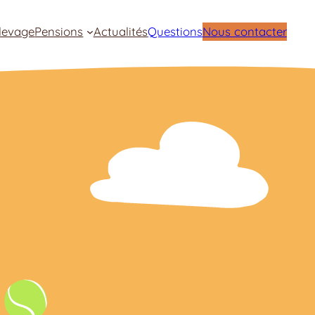
levage
Pensions
Actualités
Questions
Nous contacter