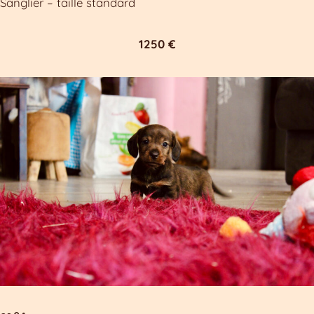
Sanglier – taille standard
1250 €