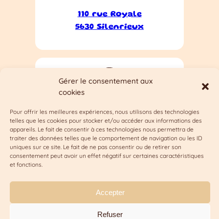
110 rue Royale
5630 Silenrieux
Gérer le consentement aux
cookies
Lundi au dimanche sur
Pour offrir les meilleures expériences, nous utilisons des technologies
telles que les cookies pour stocker et/ou accéder aux informations des
rendez-vous
appareils. Le fait de consentir à ces technologies nous permettra de
traiter des données telles que le comportement de navigation ou les ID
uniques sur ce site. Le fait de ne pas consentir ou de retirer son
consentement peut avoir un effet négatif sur certaines caractéristiques
et fonctions.
Politique de
Mentions
Questions
confidentialité
légales
fréquentes
Accepter
Refuser