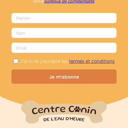
notre
politique de confidentialité
.
J’ai lu et j’accepte les
termes et conditions