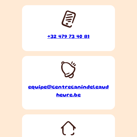
+32 479 73 40 81
equipe@centrecanindeleaud
heure.be