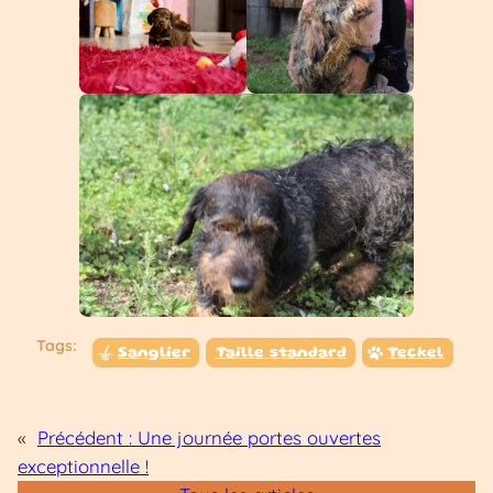
Tags:
Sanglier
Taille standard
Teckel
«
Précédent :
Une journée portes ouvertes
exceptionnelle !