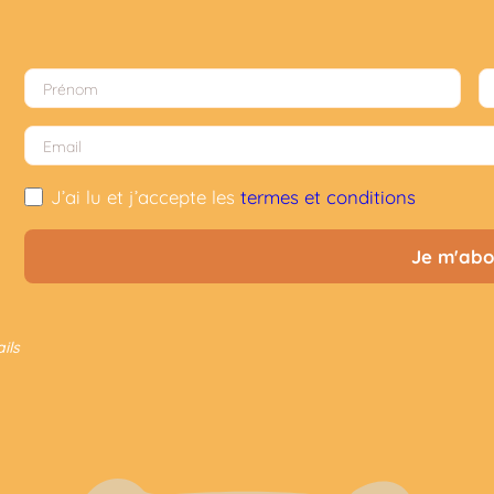
J’ai lu et j’accepte les
termes et conditions
ils