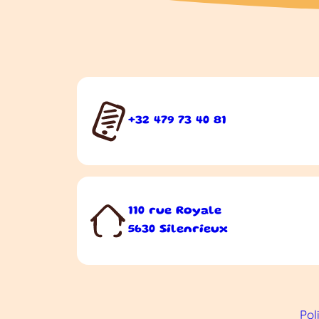
+32 479 73 40 81
110 rue Royale
5630 Silenrieux
Pol