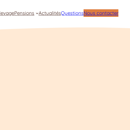
levage
Pensions
Actualités
Questions
Nous contacter