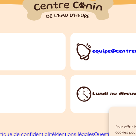
equipe@centre
Lundi au diman
Pour offrir 
cookies pour
itique de confidentialité
Mentions légales
Questions fréque