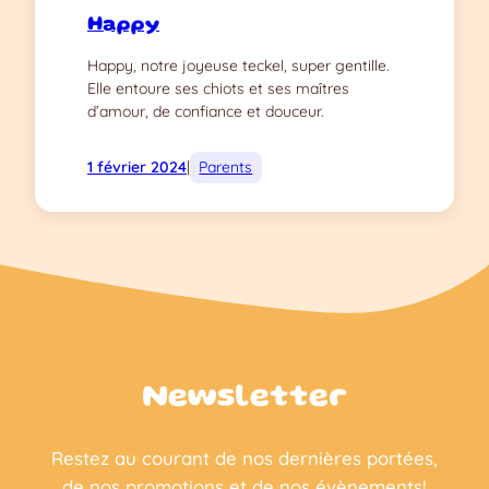
Happy
Happy, notre joyeuse teckel, super gentille.
Elle entoure ses chiots et ses maîtres
d’amour, de confiance et douceur.
1 février 2024
|
Parents
Newsletter
Restez au courant de nos dernières portées,
de nos promotions et de nos évènements!