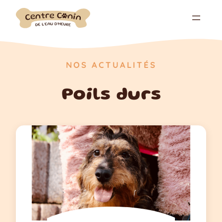
Aller
au
contenu
NOS ACTUALITÉS
Poils durs