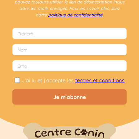
pouvez toujours utiliser le lien de désinscription inclus
dans les mails envoyés. Pour en savoir plus, lisez
notre
politique de confidentialité
.
J’ai lu et j’accepte les
termes et conditions