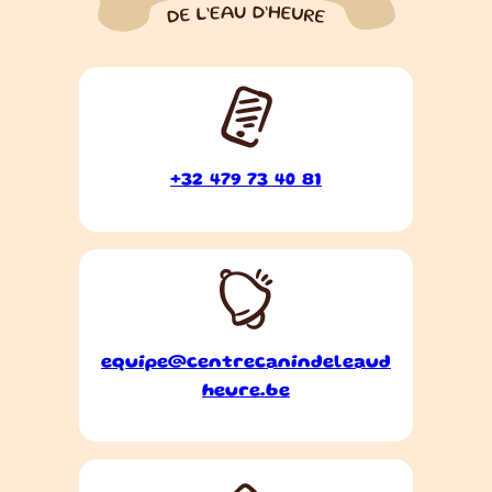
+32 479 73 40 81
equipe@centrecanindeleaud
heure.be