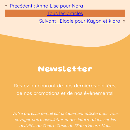
«
Précédent :
Anne-Lise pour Nora
Tous les articles
Suivant :
Elodie pour Kayon et kiara
»
Newsletter
Restez au courant de nos dernières portées,
de nos promotions et de nos évènements!
Votre adresse e-mail est uniquement utilisée pour vous
envoyer notre newsletter et des informations sur les
activités du Centre Canin de l’Eau d’Heure. Vous