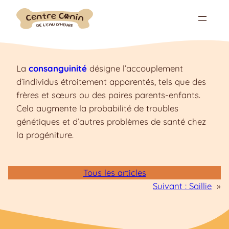
Aller
au
contenu
La
consanguinité
désigne l’accouplement
d’individus étroitement apparentés, tels que des
frères et sœurs ou des paires parents-enfants.
Cela augmente la probabilité de troubles
génétiques et d’autres problèmes de santé chez
la progéniture.
Tous les articles
Suivant :
Saillie
»