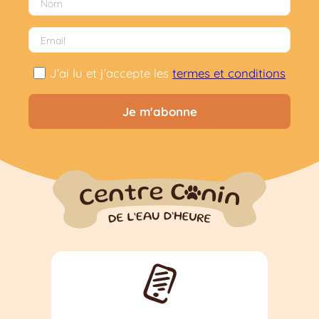
J’ai lu et j’accepte les
termes et conditions